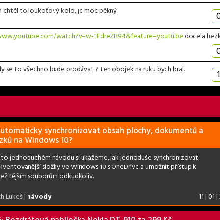
em chtěl to loukoťový kolo, je moc pěkný
/www.youtube.com/watch?v=w-tFdreZB94&feature=youtu.be
docela hez
dy se to všechno bude prodávat ? ten obojek na ruku bych bral.
1
automaticky synchronizovat obsah plochy, dokumentů a
zků na Windows 10?
to jednoduchém návodu si ukážeme, jak jednoduše synchronizovat
ekventovanější složky ve Windows 10 s OneDrive a umožnit přístup k
ležitějším souborům odkudkoliv.
ch Lukeš
|
návody
11 | 01 