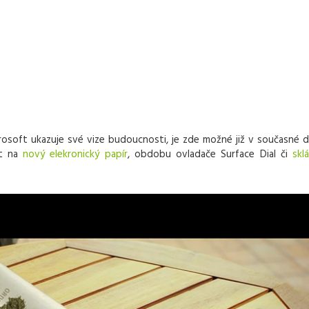
osoft ukazuje své vize budoucnosti, je zde možné již v současné 
ent na
nový elekronický papír
, obdobu ovladače Surface Dial či
skl