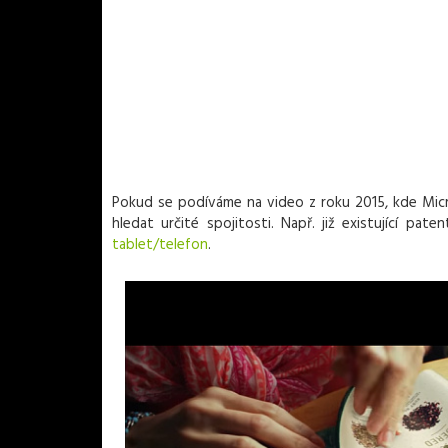
Pokud se podíváme na video z roku 2015, kde Micr
hledat určité spojitosti. Např. již existující pat
tablet/telefon
.