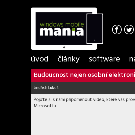
úvod
články
software
n
Budoucnost nejen osobní elektroni
Jindřich Lukeš
Pojďte si s námi připomenout video, které vás pro
Microsoftu.