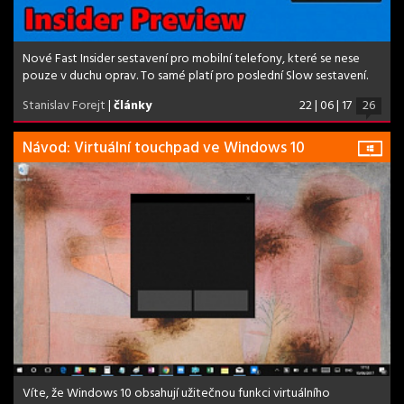
Nové Fast Insider sestavení pro mobilní telefony, které se nese
pouze v duchu oprav. To samé platí pro poslední Slow sestavení.
Stanislav Forejt
|
články
22 | 06 | 17
26
Návod: Virtuální touchpad ve Windows 10
Víte, že Windows 10 obsahují užitečnou funkci virtuálního