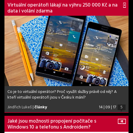
Virtuální operátoři lákají na výhru 250 000 Kč a na
data i volání zdarma
Co je to virtuální operátor? Proč využít služby právě od něj? A
kteří virtuální operátoři jsou v Česku k mání?
Jindřich Lukeš
|
články
14 | 09 | 17
5
Jaké jsou možnosti propojení počítače s
Windows 10 a telefonu s Androidem?