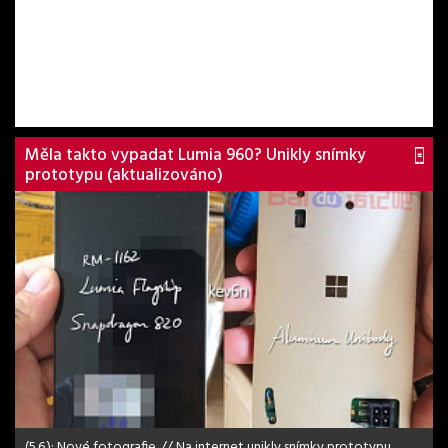
Měla takto vypadat Lumia 960? Unikly snímky
prototypu (aktualizováno)
(5.6.): Nové fotografie. // Na internet unikly snímky prototypu