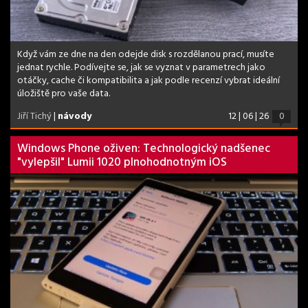
Když vám ze dne na den odejde disk s rozdělanou prací, musíte
jednat rychle. Podívejte se, jak se vyznat v parametrech jako
otáčky, cache či kompatibilita a jak podle recenzí vybrat ideální
úložiště pro vaše data.
Jiří Tichý
|
návody
12 | 06 | 26
0
Windows Phone oživen: Technologický nadšenec
"vylepšil" Lumii 1020 plnohodnotným iOS