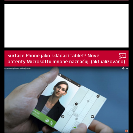
Surface Phone jako skládací tablet? Nové
patenty Microsoftu mnohé naznačují (aktualizováno)