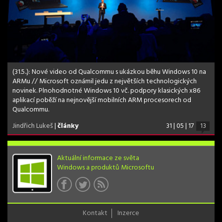
(31.5..): Nové video od Qualcommu s ukázkou běhu Windows 10 na
ARMu // Microsoft oznámil jedu z největších technologických
novinek. Plnohodnotné Windows 10 vč. podpory klasických x86
aplikací poběží na nejnovější mobilních ARM procesorech od
Qualcommu.
Jindřich Lukeš
|
články
31 | 05 | 17
13
Aktuální informace ze světa
Windows a produktů Microsoftu
Kontakt
Inzerce