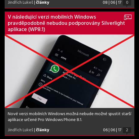
Jindřich Lukeš
|
články
08 | 06 | 17
0
V následující verzi mobilních Windows
pravděpodobně nebudou podporovány Silverlight
aplikace (WP8.1)
Nové verzi mobilních Windows možná nebude možné spustit starší
aplikace určené Pro Windows Phone 8.1.
Jindřich Lukeš
|
články
06 | 06 | 17
2