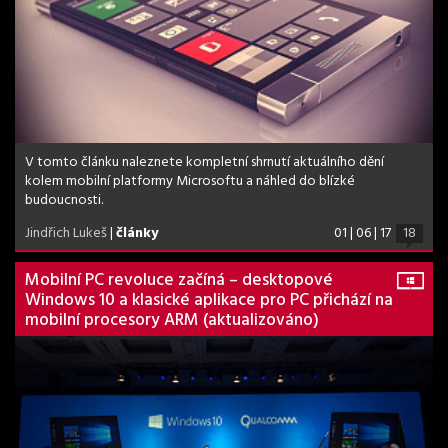
V tomto článku naleznete kompletní shrnutí aktuálního dění
kolem mobilní platformy Microsoftu a náhled do blízké
budoucnosti.
Jindřich Lukeš
|
články
01 | 06 | 17
18
Mobilní PC revoluce začíná – desktopové
Windows 10 a klasické aplikace pro PC přichází na
mobilní procesory ARM (aktualizováno)