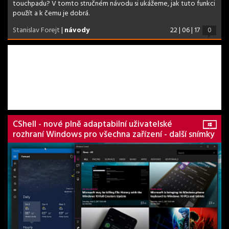
touchpadu? V tomto stručném návodu si ukážeme, jak tuto funkci
použít a k čemu je dobrá.
Stanislav Forejt
|
návody
22 | 06 | 17
0
CShell - nové plně adaptabilní uživatelské
rozhraní Windows pro všechna zařízení - další snímky