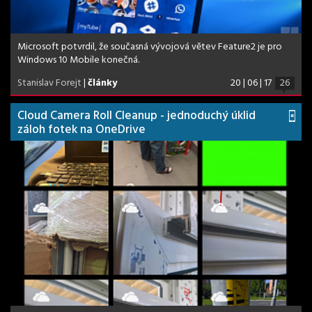
Microsoft potvrdil, že současná vývojová větev Feature2 je pro
Windows 10 Mobile konečná.
Stanislav Forejt
|
články
20 | 06 | 17
26
Cloud Camera Roll Cleanup - jednoduchý úklid
záloh fotek na OneDrive