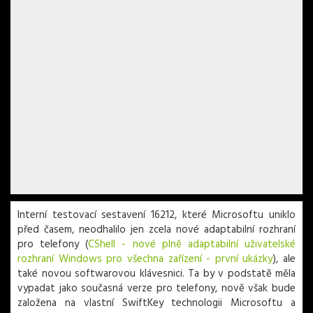
Interní testovací sestavení 16212, které Microsoftu uniklo
před časem, neodhalilo jen zcela nové adaptabilní rozhraní
pro telefony (
CShell - nové plně adaptabilní uživatelské
rozhraní Windows pro všechna zařízení - první ukázky
), ale
také novou softwarovou klávesnici. Ta by v podstatě měla
vypadat jako současná verze pro telefony, nově však bude
založena na vlastní SwiftKey technologii Microsoftu a