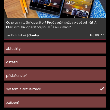
Co je to virtuální operátor? Proč využít služby právě od něj? A
kteří virtuální operátoři jsou v Česku k mání?
Jindřich Lukeš
|
články
14 | 09 | 17
aktuality
ostatní
příslušenství
systém a aktualizace
zařízení