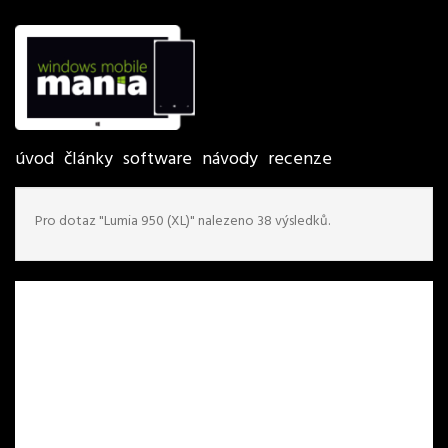
úvod
články
software
návody
recenze
Pro dotaz "Lumia 950 (XL)" nalezeno 38 výsledků.