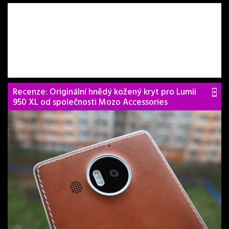
Recenze: Originální hnědý kožený kryt pro Lumii
950 XL od společnosti Mozo Accessories