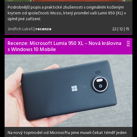
Podrobnější popis a praktické zkušenosti s originálním koženým
krytem od společnosti Mozo, který promění vaši Lumii 950 (XL) v
úplně jiné zařízení.
Jindřich Lukeš
|
recenze
22 | 12 | 15
Recenze: Microsoft Lumia 950 XL – Nová královna
s Windows 10 Mobile
Na nový topmodel od Microsoftu jsme museli čekat téměř jeden