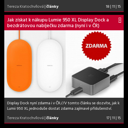
Tereza Kratochvílová
|
články
18 | 11 | 15
Jak získat k nákupu Lumie 950 XL Display Dock a
bezdrátovou nabíječku zdarma (nyní i v ČR)
Display Dock nyní zdarma i v ČR.//V tomto článku se dozvíte, jak k
Lumii 950 XL jednoduše dostat zdarma zajímavé příslušenství.
Tereza Kratochvílová
|
články
17 | 11 | 15