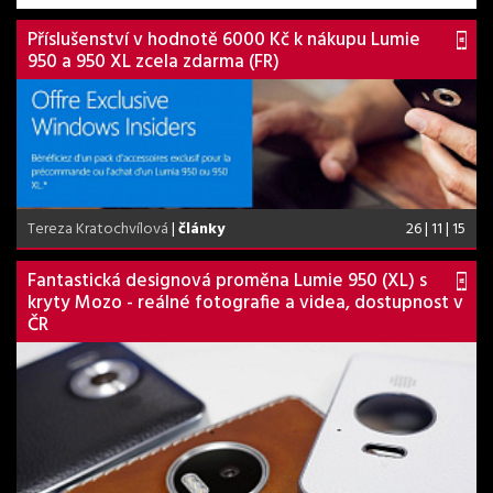
Příslušenství v hodnotě 6000 Kč k nákupu Lumie
950 a 950 XL zcela zdarma (FR)
Tereza Kratochvílová
|
články
26 | 11 | 15
Fantastická designová proměna Lumie 950 (XL) s
kryty Mozo - reálné fotografie a videa, dostupnost v
ČR