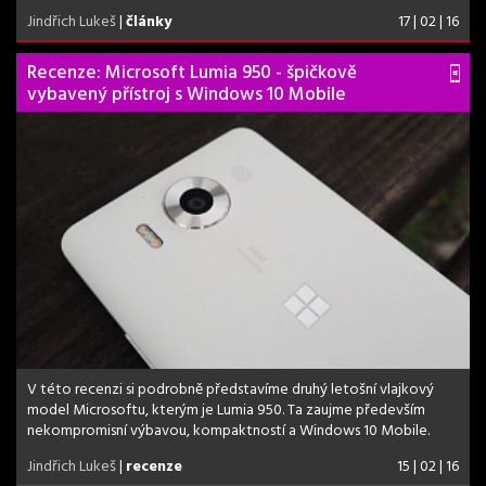
Jindřich Lukeš
|
články
17 | 02 | 16
Recenze: Microsoft Lumia 950 - špičkově
vybavený přístroj s Windows 10 Mobile
V této recenzi si podrobně představíme druhý letošní vlajkový
model Microsoftu, kterým je Lumia 950. Ta zaujme především
nekompromisní výbavou, kompaktností a Windows 10 Mobile.
Jindřich Lukeš
|
recenze
15 | 02 | 16