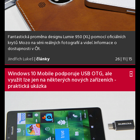
Fantastická proměna designu Lumie 950 (XL) pomocí oficiálních
krytů Mozo na sérii reálných fotografií a videí. Informace o
dostupnosti v ČR.
Jindřich Lukeš
|
články
26 | 11 | 15
Windows 10 Mobile podporuje USB OTG, ale
využít lze jen na některých nových zařízeních -
praktická ukázka