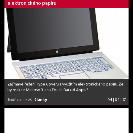
elektronického papíru
Zajímavé řešení Type Coveru s využitím elektronického papíru. Že
by reakce Microsoftu na Touch Bar od Applu?
Jindřich Lukeš
|
články
04 | 04 | 17