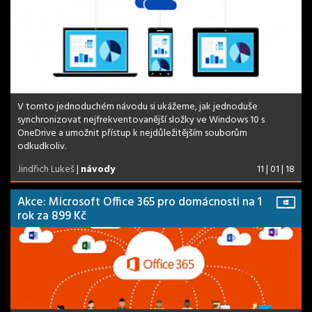
V tomto jednoduchém návodu si ukážeme, jak jednoduše
synchronizovat nejfrekventovanější složky ve Windows 10 s
OneDrive a umožnit přístup k nejdůležitějším souborům
odkudkoliv.
Jindřich Lukeš
|
návody
11 | 01 | 18
Akce: Microsoft Office 365 pro domácnosti na 1
rok za 899 Kč