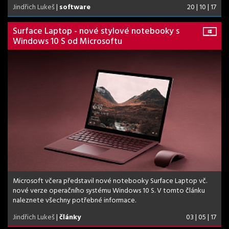
Jindřich Lukeš
|
software
20 | 10 | 17
Surface Laptop - nové stylové notebooky s
Windows 10 S od Microsoftu
Microsoft včera představil nové notebooky Surface Laptop vč.
nové verze operačního systému Windows 10 S. V tomto článku
naleznete všechny potřebné informace.
Jindřich Lukeš
|
články
03 | 05 | 17