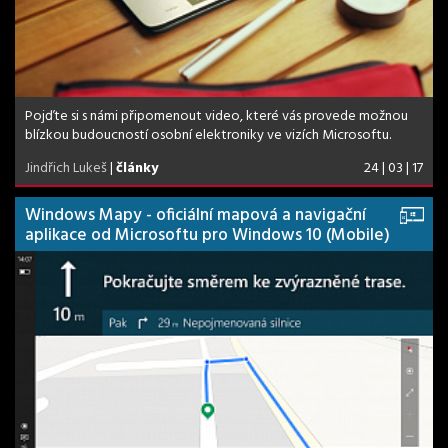
Pojďte si s námi připomenout video, které vás provede možnou
blízkou budoucností osobní elektroniky ve vizích Microsoftu.
Jindřich Lukeš
|
články
24 | 03 | 17
Windows Mapy - oficiální mapová a navigační
aplikace od Microsoftu pro Windows 10 (Mobile)