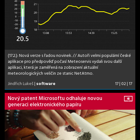
(17.2.): Nová verze s řadou novinek. // Autoři velmi populární české
aplikace pro předpověď počasí Meteoservis vydali svou další
aplikaci, která je zaměřená na zobrazení aktuální
meteorologických veličin ze stanic NetAtmo.
Jindřich Lukeš
|
software
17 | 02 | 17
Nový patent Microsoftu odhaluje novou
generaci elektronického papíru