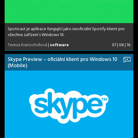
Spoticast je aplikace fungující jako neoficiální Spotify klient pro
všechna zařízení s Windows 10.
Tereza Kratochvílová
|
software
07 | 08 | 16
Skype Preview – oficiální klient pro Windows 10
(Mobile)