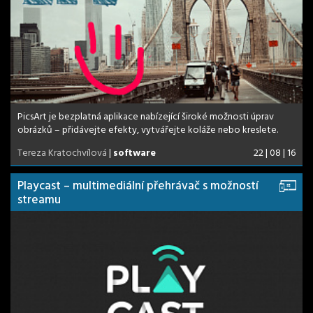
PicsArt je bezplatná aplikace nabízející široké možnosti úprav
obrázků – přidávejte efekty, vytvářejte koláže nebo kreslete.
Tereza Kratochvílová
|
software
22 | 08 | 16
Playcast – multimediální přehrávač s možností
streamu