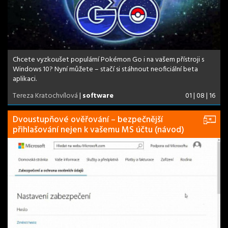
Chcete vyzkoušet populární Pokémon Go i na vašem přístroji s
Windows 10? Nyní můžete – stačí si stáhnout neoficiální beta
aplikaci.
Tereza Kratochvílová
|
software
01 | 08 | 16
Dvoustupňové ověřování – bezpečnější
přihlašování nejen k vašemu MS účtu (návod)