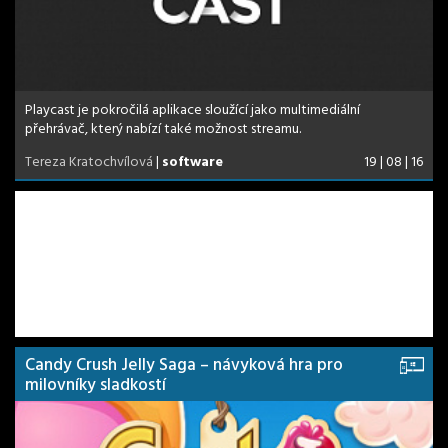
Playcast je pokročilá aplikace sloužící jako multimediální
přehrávač, který nabízí také možnost streamu.
Tereza Kratochvílová
|
software
19 | 08 | 16
Candy Crush Jelly Saga – návyková hra pro
milovníky sladkostí