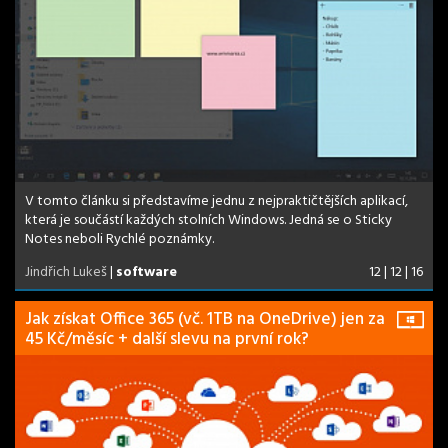
V tomto článku si představíme jednu z nejpraktičtějších aplikací,
která je součástí každých stolních Windows. Jedná se o Sticky
Notes neboli Rychlé poznámky.
Jindřich Lukeš
|
software
12 | 12 | 16
Jak získat Office 365 (vč. 1TB na OneDrive) jen za
45 Kč/měsíc + další slevu na první rok?