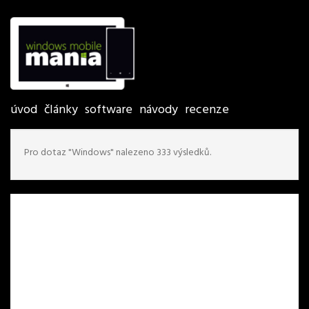
úvod
články
software
návody
recenze
Pro dotaz "Windows" nalezeno 333 výsledků.