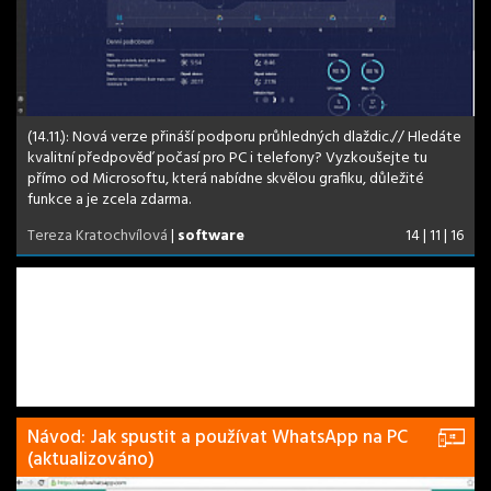
(14.11.): Nová verze přináší podporu průhledných dlaždic.// Hledáte
kvalitní předpověď počasí pro PC i telefony? Vyzkoušejte tu
přímo od Microsoftu, která nabídne skvělou grafiku, důležité
funkce a je zcela zdarma.
Tereza Kratochvílová
|
software
14 | 11 | 16
Návod: Jak spustit a používat WhatsApp na PC
(aktualizováno)