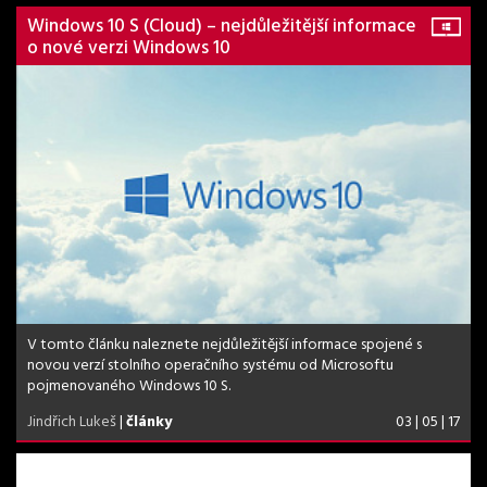
Windows 10 S (Cloud) – nejdůležitější informace
o nové verzi Windows 10
V tomto článku naleznete nejdůležitější informace spojené s
novou verzí stolního operačního systému od Microsoftu
pojmenovaného Windows 10 S.
Jindřich Lukeš
|
články
03 | 05 | 17