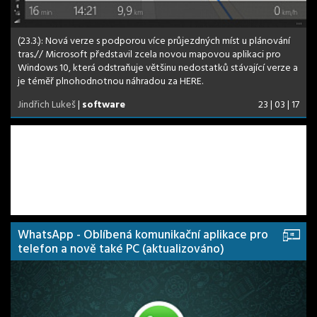
(23.3.): Nová verze s podporou více průjezdných míst u plánování
tras.// Microsoft představil zcela novou mapovou aplikaci pro
Windows 10, která odstraňuje většinu nedostatků stávající verze a
je téměř plnohodnotnou náhradou za HERE.
Jindřich Lukeš
|
software
23 | 03 | 17
WhatsApp - Oblíbená komunikační aplikace pro
telefon a nově také PC (aktualizováno)