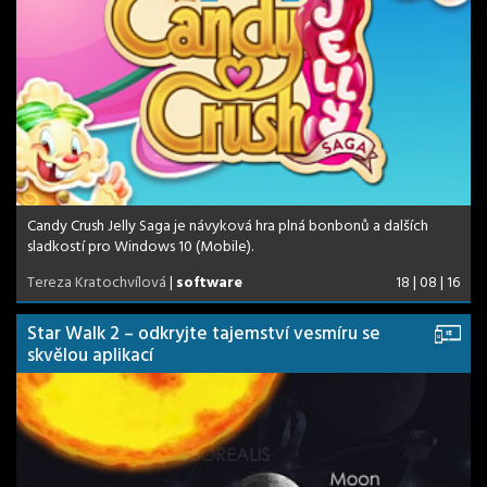
Candy Crush Jelly Saga je návyková hra plná bonbonů a dalších
sladkostí pro Windows 10 (Mobile).
Tereza Kratochvílová
|
software
18 | 08 | 16
Star Walk 2 – odkryjte tajemství vesmíru se
skvělou aplikací