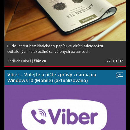
Budoucnost bez klasického papíru ve vizích Microsoftu
odhalených na aktuálně schválených patentech.
Jindřich Lukeš
|
články
22 | 01 | 17
Viber – Volejte a pište zprávy zdarma na
Windows 10 (Mobile) (aktualizováno)