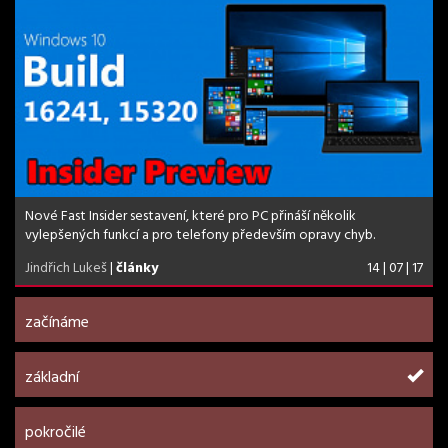
Nové Fast Insider sestavení, které pro PC přináší několik
vylepšených funkcí a pro telefony především opravy chyb.
Jindřich Lukeš
|
články
14 | 07 | 17
začínáme
základní
pokročilé