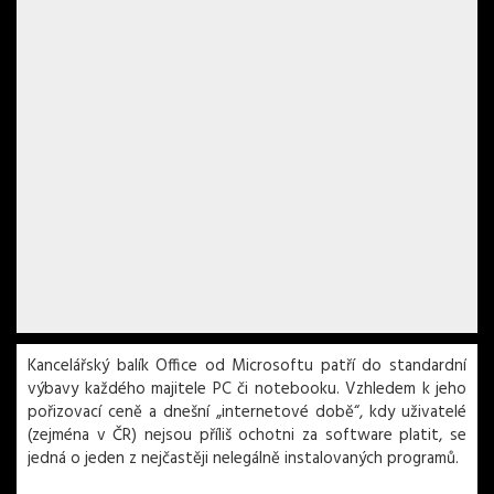
Kancelářský balík Office od Microsoftu patří do standardní
výbavy každého majitele PC či notebooku. Vzhledem k jeho
pořizovací ceně a dnešní „internetové době“, kdy uživatelé
(zejména v ČR) nejsou příliš ochotni za software platit, se
jedná o jeden z nejčastěji nelegálně instalovaných programů.