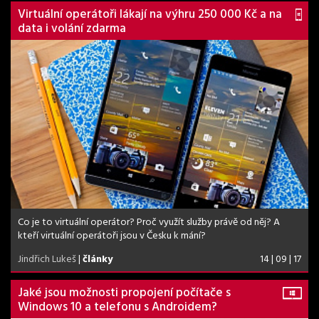
Virtuální operátoři lákají na výhru 250 000 Kč a na
data i volání zdarma
Co je to virtuální operátor? Proč využít služby právě od něj? A
kteří virtuální operátoři jsou v Česku k mání?
Jindřich Lukeš
|
články
14 | 09 | 17
Jaké jsou možnosti propojení počítače s
Windows 10 a telefonu s Androidem?