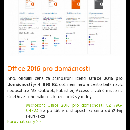
Office 2016 pro domácnosti
Ano, oficiální cena za standardní licenci
Office 2016 pro
domácnosti
je
4 099 Kč
, což není málo a tento balík navíc
neobsahuje MS Outlook, Publisher, Access a volné místo na
OneDrive. Jeho nákup tak není příliš výhodný.
Microsoft Office 2016 pro domácnosti CZ 79G-
04723
lze pořídit v
e-shopech za cenu od
(Zdroj:
Heureka.cz)
Porovnat ceny >>