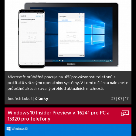
Microsoft průběžně pracuje na užší provázanosti telefonů a
počítačů s různými operačními systémy. V tomto článku naleznete
průběžně aktualizovaný přehled aktuálních možností.
Jindřich Lukeš
|
články
27 | 07 | 17
Windows 10 Insider Preview v. 16241 pro PC a
15320 pro telefony