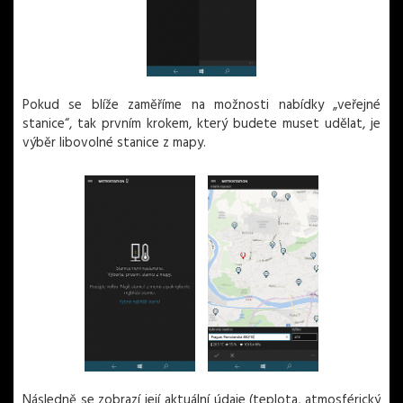
Pokud se blíže zaměříme na možnosti nabídky „veřejné
stanice“, tak prvním krokem, který budete muset udělat, je
výběr libovolné stanice z mapy.
Následně se zobrazí její aktuální údaje (teplota, atmosférický