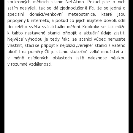
soukromých měřících stanic NetAtmo. Pokud jste o nich
zatím neslyšeli, tak se dá zjednodušeně říci, že se jedná o
speciální domácí/venkovní meteostanice, které jsou
připojeny k internetu, a pokud to jejich majitelé dovolí, sdílí
do celého světa svá aktuální měření. Kdokoliv se tak může
k takto nastavené stanici připojit a aktuální údaje zjistit.
Největší výhodou je tedy fakt, že stanici vůbec nemusíte
vlastnit, stačí se připojit k nejbližší „veřejné“ stanici z vašeho
okolí. I na poměry ČR je stanic skutečně velké množství a i
v méně osídlených oblastech jistě naleznete nějakou
v rozumné vzdálenosti.