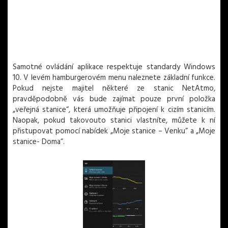
Samotné ovládání aplikace respektuje standardy Windows
10. V levém hamburgerovém menu naleznete základní funkce.
Pokud nejste majitel některé ze stanic NetAtmo,
pravděpodobně vás bude zajímat pouze první položka
„veřejná stanice“, která umožňuje připojení k cizím stanicím.
Naopak, pokud takovouto stanici vlastníte, můžete k ní
přistupovat pomocí nabídek „Moje stanice – Venku“ a „Moje
stanice- Doma“.