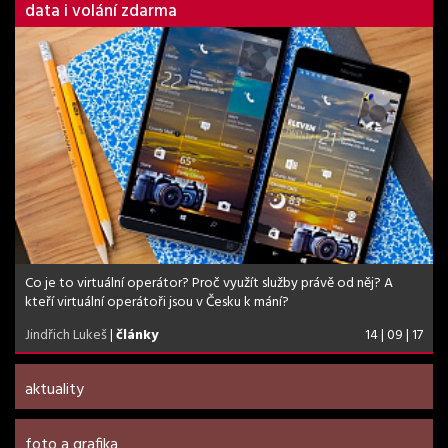
data i volání zdarma
Co je to virtuální operátor? Proč využít služby právě od něj? A
kteří virtuální operátoři jsou v Česku k mání?
Jindřich Lukeš
|
články
14 | 09 | 17
aktuality
foto a grafika