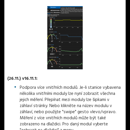
(26.11.) v16.11.1:
Podpora více vnitřních modulů. Je-li stanice vybavena
několika vnitřními moduly lze nyní zobrazit všechna
jejich měření. Přepínat mezi moduly lze šipkami v
záhlaví stránky. Nebo klikněte na název modulu v
záhlaví, nebo použijte "swipe" gesto vlevo/vpravo.
Měření z více vnitřních modulů může být také
zobrazeno na dlaždici. Pro daný modul vyberte