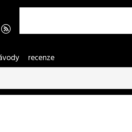
ávody
recenze