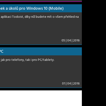
mek a úkolů pro Windows 10 (Mobile)
u aplikaci Todoist, díky níž budete mít o všem přehled na
05 | 04 | 2016
PC
jak pro telefony, tak i pro PC/tablety.
01 | 04 | 2016