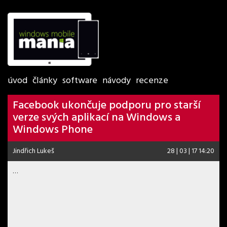
úvod
články
software
návody
recenze
Facebook ukončuje podporu pro starší
verze svých aplikací na Windows a
Windows Phone
Jindřich Lukeš
28 | 03 | 17 14:20
…