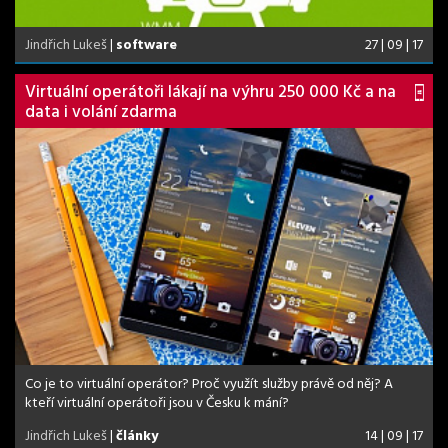
Jindřich Lukeš
|
software
27 | 09 | 17
Virtuální operátoři lákají na výhru 250 000 Kč a na
data i volání zdarma
Co je to virtuální operátor? Proč využít služby právě od něj? A
kteří virtuální operátoři jsou v Česku k mání?
Jindřich Lukeš
|
články
14 | 09 | 17