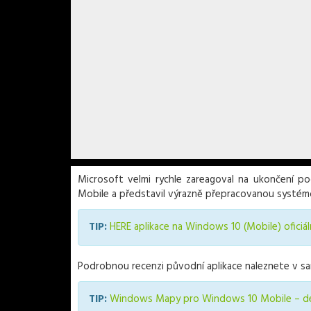
Microsoft velmi rychle zareagoval na ukončení p
Mobile a představil výrazně přepracovanou systém
TIP:
HERE aplikace na Windows 10 (Mobile) oficiál
Podrobnou recenzi původní aplikace naleznete v s
TIP:
Windows Mapy pro Windows 10 Mobile – deta