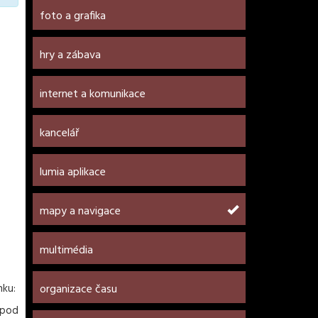
foto a grafika
hry a zábava
internet a komunikace
kancelář
lumia aplikace
mapy a navigace
multimédia
nku:
organizace času
 pod