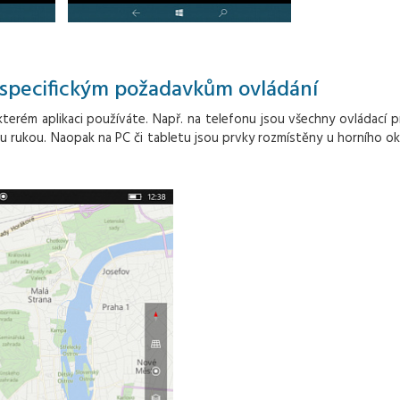
 specifickým požadavkům ovládání
 kterém aplikaci používáte. Např. na telefonu jsou všechny ovládací p
u rukou. Naopak na PC či tabletu jsou prvky rozmístěny u horního okr