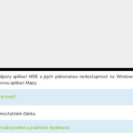
odpory aplikací HERE a jejich plánovanou nedostupnost na Window
ovou aplikaci Mapy.
ně končí
amostatném článku:
ilní pohled a praktické zkušenosti