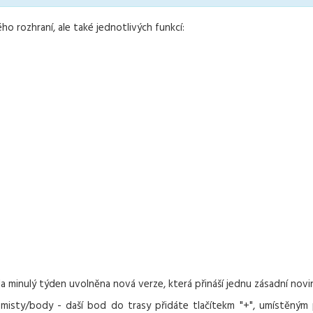
ho rozhraní, ale také jednotlivých funkcí:
la minulý týden uvolněna nová verze, která přináší jednu zásadní novi
 misty/body - daší bod do trasy přidáte tlačítekm "+", umístěným