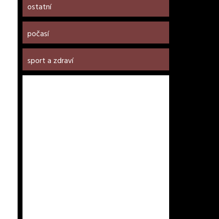
ostatní
počasí
sport a zdraví