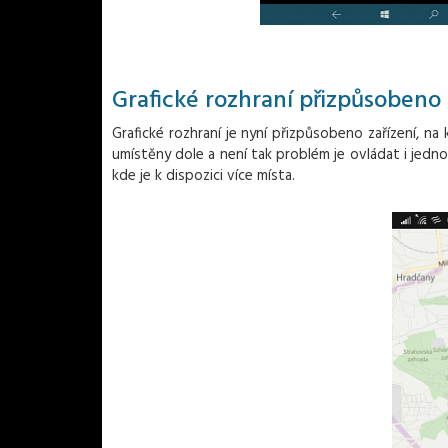
Grafické rozhraní přizpůsobeno
Grafické rozhraní je nyní přizpůsobeno zařízení, na
umístěny dole a není tak problém je ovládat i jedno
kde je k dispozici více místa.